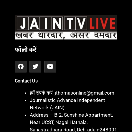
फॉलो करें
Contact Us
हमें संपर्क करें: jthomasonline@gmail.com
Journalistic Advance Independent
Network (JAIN)
Address – B-2, Sunshine Appartment,
Near UCST, Nagal Hatnala,
Sahastradhara Road, Dehradun-248001