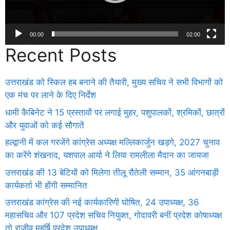
00:00
02:00
Recent Posts
उत्तराखंड को स्किल हब बनाने की तैयारी, मुख्य सचिव ने सभी विभागों को
एक मंच पर लाने के दिए निर्देश
धामी कैबिनेट ने 15 प्रस्तावों पर लगाई मुहर, पशुपालकों, श्रमिकों, छात्रों
और युवाओं को कई सौगातें
हल्द्वानी में कल गरजेंगे कांग्रेस अध्यक्ष मल्लिकार्जुन खड़गे, 2027 चुनाव
का करेंगे शंखनाद, यशपाल आर्या ने लिया रामलीला मैदान का जायजा
उत्तराखंड की 13 बेटियों को मिलेगा तीलू रौतेली सम्मान, 35 आंगनबाड़ी
कार्यकर्ता भी होंगी सम्मानित
उत्तराखंड कांग्रेस की नई कार्यकारिणी घोषित, 24 उपाध्यक्ष, 36
महासचिव और 107 प्रदेश सचिव नियुक्त, गोदावरी बनीं प्रदेश कोषाध्यक्ष
तो राजीव महर्षि प्रदेश उपाध्यक्ष