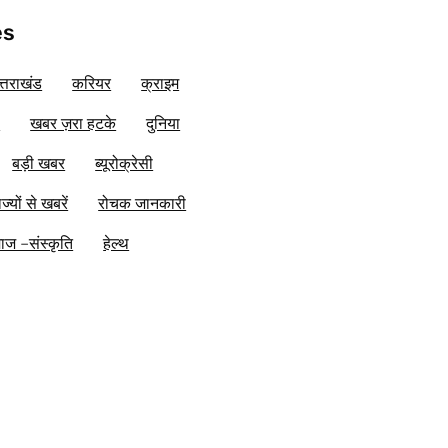
es
त्तराखंड
करियर
क्राइम
ी
खबर ज़रा हटके
दुनिया
बड़ी खबर
ब्यूरोक्रेसी
ाज्यों से खबरें
रोचक जानकारी
ाज –संस्कृति
हेल्थ