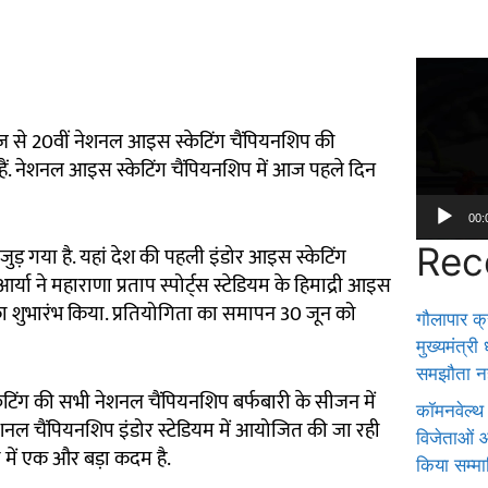
Video
Player
 आज से 20वीं नेशनल आइस स्केटिंग चैंपियनशिप की
ही हैं. नेशनल आइस स्केटिंग चैंपियनशिप में आज पहले दिन
00:
Rec
जुड़ गया है. यहां देश की पहली इंडोर आइस स्केटिंग
्या ने महाराणा प्रताप स्पोर्ट्स स्टेडियम के हिमाद्री आइस
5 का शुभारंभ किया. प्रतियोगिता का समापन 30 जून को
गौलापार क्र
मुख्यमंत्री
समझौता नह
ेटिंग की सभी नेशनल चैंपियनशिप बर्फबारी के सीजन में
कॉमनवेल्थ
ेशनल चैंपियनशिप इंडोर स्टेडियम में आयोजित की जा रही
विजेताओं और
शा में एक और बड़ा कदम है.
किया सम्म