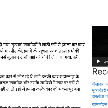
Video
Player
हो गया. गुस्साएं कावड़ियों ने लाठी डंडों से हमला कर कार
ाथ भी मारपीट की. हंगामे की सूचना पर शांतरशाह चौकी
फोर्स बुलाकर दोनों पक्षों को चौकी ले जाया गया. वहीं,
00:
Rec
र कार से लौट रहे थे. तभी उनकी कार सहारनपुर के
 नाराज कांवड़िए और उसके साथियों ने कार पर डंडों से
गौलापार क्र
हीं लाठी डंडों से हमला करके कार को चकनाचूर बना
मुख्यमंत्री
समझौता नह
कॉमनवेल्थ