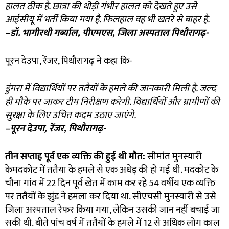
हालत ठीक है. छात्रा की थोड़ी गंभीर हालत को देखते हुए उसे
आईसीयू में भर्ती किया गया है. फिलहाल वह भी खतरे से बाहर है.
–
डॉ. भागीरथी गर्ब्याल
,
पीएमएस
,
जिला अस्पताल पिथौरागढ़-
पूरन देउपा, रेंजर, पिथौरागढ़ ने कहा कि-
डुंगरा में विद्यार्थियों पर ततैयों के हमले की जानकारी मिली है. जल्द
ही मौके पर जाकर टीम निरीक्षण करेगी. विद्यार्थियों और ग्रामीणों की
सुरक्षा के लिए उचित कदम उठाए जाएंगे.
–
पूरन देउपा
,
रेंजर
,
पिथौरागढ़-
तीन सप्ताह पूर्व एक व्यक्ति की हुई थी मौत:
सीमांत मुनस्यारी
केमदकोट में ततैया के हमले से एक अधेड़ की हो गई थी. मदकोट के
चौना गांव में 22 दिन पूर्व खेत में काम कर रहे 54 वर्षीय एक व्यक्ति
पर ततैयाें के झुंड ने हमला कर दिया था. सीएचसी मुनस्यारी से उसे
जिला अस्पताल रेफर किया गया, लेकिन उसकी जान नहीं बचाई जा
सकी थी. बीते पांच वर्ष में ततैयाें के हमले में 12 से अधिक लोग काल