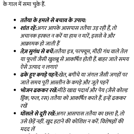
के गाल में समा चुके हैं.
ततैया के हमले से बचाव के उपाय:
शांत रहें:
अगर आपके आसपास ततैया उड़ रही हैं
,
तो
अचानक हरकत न करें या हाथ न मारें
,
इससे वे और
आक्रामक हो जाती हैं
तेज़ सुगंध से बचें:
ततैया इत्र
,
परफ्यूम
,
मीठी गंध वाले तेल
या फूलों जैसी खुशबू से आकर्षित होती हैं. बाहर जाते समय
ऐसे उत्पाद न लगाएं
ढके हुए कपड़े पहनें:
खेत
,
बगीचे या जंगल जैसी जगहों पर
जाते समय पूरी आस्तीन के कपड़े और जूते पहनें
भोजन ढककर रखें:
मीठे खाद्य पदार्थ और पेय (जैसे कोल्ड
ड्रिंक
,
फल
,
रस) ततैया को आकर्षित करते हैं. इन्हें ढककर
रखें
घोंसले से दूरी रखें:
अगर आसपास ततैया का छत्ता है
,
तो
उसे छेड़ें नहीं. खुद हटाने की कोशिश न करें. विशेषज्ञों की
मदद लें