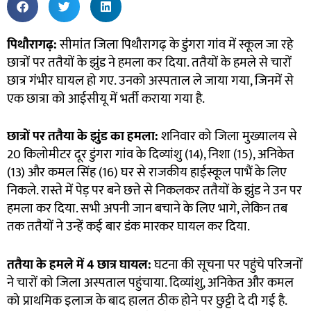
पिथौरागढ़:
सीमांत जिला पिथौरागढ़ के डुंगरा गांव में स्कूल जा रहे
छात्रों पर ततैयों के झुंड ने हमला कर दिया. ततैयों के हमले से चारों
छात्र गंभीर घायल हो गए. उनको अस्पताल ले जाया गया, जिनमें से
एक छात्रा को आईसीयू में भर्ती कराया गया है.
छात्रों पर ततैया के झुंड का हमला:
शनिवार को जिला मुख्यालय से
20 किलोमीटर दूर डुंगरा गांव के दिव्यांशु (14), निशा (15), अनिकेत
(13) और कमल सिंह (16) घर से राजकीय हाईस्कूल पाभैं के लिए
निकले. रास्ते में पेड़ पर बने छत्ते से निकलकर ततैयाें के झुंड ने उन पर
हमला कर दिया. सभी अपनी जान बचाने के लिए भागे, लेकिन तब
तक ततैयों ने उन्हें कई बार डंक मारकर घायल कर दिया.
ततैया के हमले में
4
छात्र घायल:
घटना की सूचना पर पहुंचे परिजनों
ने चारों को जिला अस्पताल पहुंचाया. दिव्यांशु, अनिकेत और कमल
को प्राथमिक इलाज के बाद हालत ठीक होने पर छुट्टी दे दी गई है.