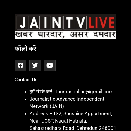
फॉलो करें
Contact Us
हमें संपर्क करें: jthomasonline@gmail.com
Journalistic Advance Independent
Network (JAIN)
Address – B-2, Sunshine Appartment,
Near UCST, Nagal Hatnala,
Sahastradhara Road, Dehradun-248001