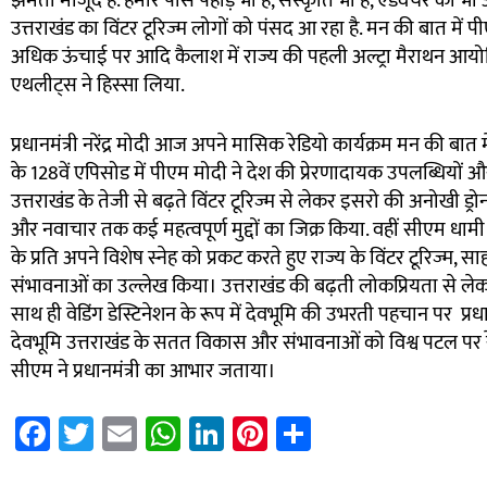
झमता मौजूद है. हमारे पास पहाड़ भी हैं, संस्कृति भी है, एडवेंचर की भ
उत्तराखंड का विंटर टूरिज्म लोगों को पंसद आ रहा है. मन की बात में 
अधिक ऊंचाई पर आदि कैलाश में राज्य की पहली अल्ट्रा मैराथन आयोजि
एथलीट्स ने हिस्सा लिया.
प्रधानमंत्री नरेंद्र मोदी आज अपने मासिक रेडियो कार्यक्रम मन की बात 
के 128वें एपिसोड में पीएम मोदी ने देश की प्रेरणादायक उपलब्धियों 
उत्तराखंड के तेजी से बढ़ते विंटर टूरिज्म से लेकर इसरो की अनोखी ड्रो
और नवाचार तक कई महत्वपूर्ण मुद्दों का जिक्र किया. वहीं सीएम धामी ने
के प्रति अपने विशेष स्नेह को प्रकट करते हुए राज्य के विंटर टूरिज्म, 
संभावनाओं का उल्लेख किया। उत्तराखंड की बढ़ती लोकप्रियता से लेक
साथ ही वेडिंग डेस्टिनेशन के रूप में देवभूमि की उभरती पहचान पर प्रधानमंत
देवभूमि उत्तराखंड के सतत विकास और संभावनाओं को विश्व पटल पर र
सीएम ने प्रधानमंत्री का आभार जताया।
Fa
T
E
W
Li
Pi
S
ce
wi
m
h
nk
nt
h