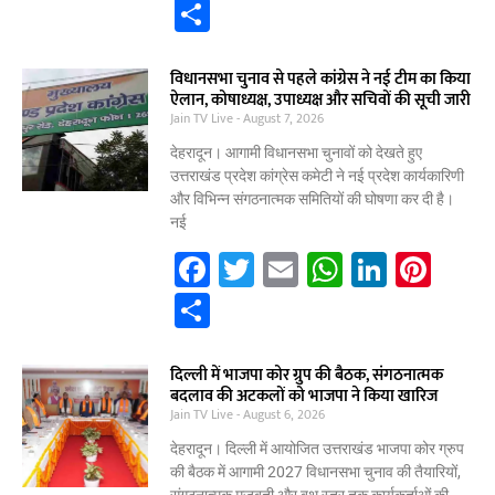
a
w
m
h
n
nt
S
c
itt
ai
at
k
er
h
e
er
l
s
e
e
ar
विधानसभा चुनाव से पहले कांग्रेस ने नई टीम का किया
ऐलान, कोषाध्यक्ष, उपाध्यक्ष और सचिवों की सूची जारी
b
A
dI
st
e
Jain TV Live
August 7, 2026
o
p
n
देहरादून। आगामी विधानसभा चुनावों को देखते हुए
o
p
उत्तराखंड प्रदेश कांग्रेस कमेटी ने नई प्रदेश कार्यकारिणी
और विभिन्न संगठनात्मक समितियों की घोषणा कर दी है।
k
नई
F
T
E
W
Li
Pi
a
w
m
h
n
nt
S
c
itt
ai
at
k
er
h
e
er
l
s
e
e
ar
दिल्ली में भाजपा कोर ग्रुप की बैठक, संगठनात्मक
बदलाव की अटकलों को भाजपा ने किया खारिज
b
A
dI
st
e
Jain TV Live
August 6, 2026
o
p
n
देहरादून। दिल्ली में आयोजित उत्तराखंड भाजपा कोर ग्रुप
o
p
की बैठक में आगामी 2027 विधानसभा चुनाव की तैयारियों,
संगठनात्मक मजबूती और बूथ स्तर तक कार्यकर्ताओं की