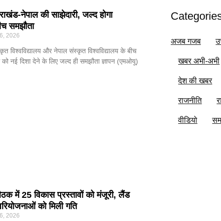
्तराखंड-नेपाल की साझेदारी, जल्द होगा
Categorie
 बीच समझौता
6, 2026
अजब गजब
उ
्कृत विश्वविद्यालय और नेपाल संस्कृत विश्वविद्यालय के बीच
खबर अभी-अभी
 को नई दिशा देने के लिए जल्द ही समझौता ज्ञापन (एमओयू)
देश की खबर
राजनीति
र
वीडियो
सम
ैठक में 25 विकास प्रस्तावों को मंजूरी, लैंड
 परियोजनाओं को मिली गति
6, 2026