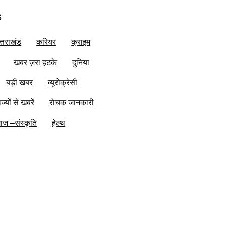
s
त्तराखंड
करियर
क्राइम
खबर ज़रा हटके
दुनिया
बड़ी खबर
ब्यूरोक्रेसी
ाज्यों से खबरें
रोचक जानकारी
ाज –संस्कृति
हेल्थ