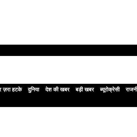
 ज़रा हटके
दुनिया
देश की खबर
बड़ी खबर
ब्यूरोक्रेसी
राजन