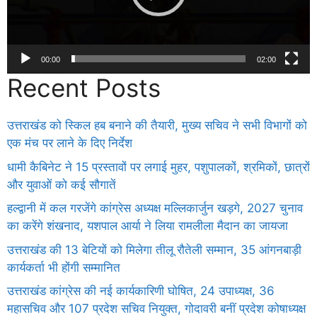
00:00
02:00
Recent Posts
उत्तराखंड को स्किल हब बनाने की तैयारी, मुख्य सचिव ने सभी विभागों को
एक मंच पर लाने के दिए निर्देश
धामी कैबिनेट ने 15 प्रस्तावों पर लगाई मुहर, पशुपालकों, श्रमिकों, छात्रों
और युवाओं को कई सौगातें
हल्द्वानी में कल गरजेंगे कांग्रेस अध्यक्ष मल्लिकार्जुन खड़गे, 2027 चुनाव
का करेंगे शंखनाद, यशपाल आर्या ने लिया रामलीला मैदान का जायजा
उत्तराखंड की 13 बेटियों को मिलेगा तीलू रौतेली सम्मान, 35 आंगनबाड़ी
कार्यकर्ता भी होंगी सम्मानित
उत्तराखंड कांग्रेस की नई कार्यकारिणी घोषित, 24 उपाध्यक्ष, 36
महासचिव और 107 प्रदेश सचिव नियुक्त, गोदावरी बनीं प्रदेश कोषाध्यक्ष