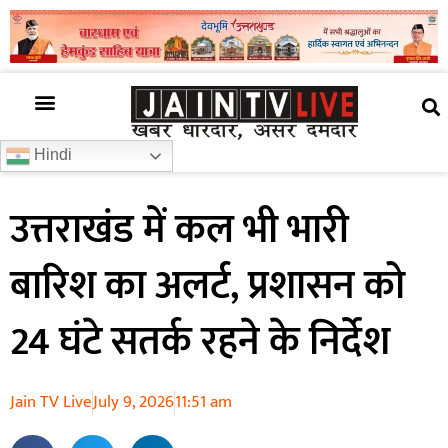
अजब गजब
खबर अभी-अभी
खबर ज़रा हटके
देश की खबर
राज्यों से खबरें
रोचक जानकारी
समाज –संस्कृति
Hindi
उत्तराखंड में कल भी भारी
बारिश का अलर्ट, प्रशासन को
24 घंटे सतर्क रहने के निर्देश
Jain TV Live
July 9, 2026
11:51 am