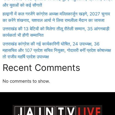
और युवाओं को कई सौगातें
हल्द्वानी में कल गरजेंगे कांग्रेस अध्यक्ष मल्लिकार्जुन खड़गे, 2027 चुनाव
का करेंगे शंखनाद, यशपाल आर्या ने लिया रामलीला मैदान का जायजा
उत्तराखंड की 13 बेटियों को मिलेगा तीलू रौतेली सम्मान, 35 आंगनबाड़ी
कार्यकर्ता भी होंगी सम्मानित
उत्तराखंड कांग्रेस की नई कार्यकारिणी घोषित, 24 उपाध्यक्ष, 36
महासचिव और 107 प्रदेश सचिव नियुक्त, गोदावरी बनीं प्रदेश कोषाध्यक्ष
तो राजीव महर्षि प्रदेश उपाध्यक्ष
Recent Comments
No comments to show.
Daman
ot
iot
cholar Hub
istica
twork
ortal Development Company in India