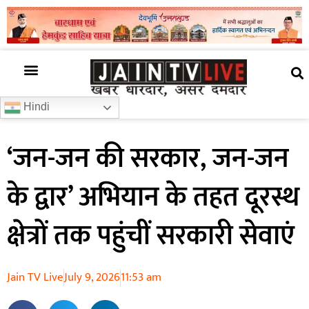
अजब गजब
खबर अभी-अभी
खबर ज़रा हटके
देश की खबर
राज्यों से खबरें
रोचक जानकारी
समाज –संस्कृति
Hindi
‘जन-जन की सरकार, जन-जन
के द्वार’ अभियान के तहत दूरस्थ
क्षेत्रों तक पहुंचीं सरकारी सेवाएं
Jain TV Live
July 9, 2026
11:53 am