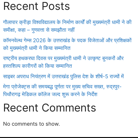
Recent Posts
गौलापार क्रीड़ा विश्वविद्यालय के निर्माण कार्यों की मुख्यमंत्री धामी ने की
समीक्षा, कहा – गुणवत्ता से समझौता नहीं
कॉमनवेल्थ गेम्स 2026 के उत्तराखंड के पदक विजेताओं और प्रशिक्षकों
को मुख्यमंत्री धामी ने किया सम्मानित
राष्ट्रीय हथकरघा दिवस पर मुख्यमंत्री धामी ने उत्कृष्ट बुनकरों और
हस्तशिल्प कारीगरों को किया सम्मानित
साइबर अपराध नियंत्रण में उत्तराखंड पुलिस देश के शीर्ष-5 राज्यों में
मेगा प्रोजेक्ट्स की समयबद्ध पूर्णता पर मुख्य सचिव सख्त, रुद्रपुर-
पिथौरागढ़ मेडिकल कॉलेज जल्द शुरू करने के निर्देश
Recent Comments
No comments to show.
Daman
ot
iot
cholar Hub
istica
twork
ortal Development Company in India