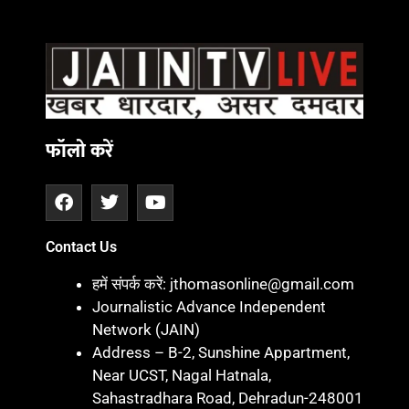
फॉलो करें
Contact Us
हमें संपर्क करें: jthomasonline@gmail.com
Journalistic Advance Independent
Network (JAIN)
Address – B-2, Sunshine Appartment,
Near UCST, Nagal Hatnala,
Sahastradhara Road, Dehradun-248001