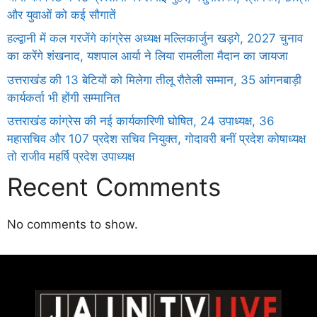
और युवाओं को कई सौगातें
हल्द्वानी में कल गरजेंगे कांग्रेस अध्यक्ष मल्लिकार्जुन खड़गे, 2027 चुनाव
का करेंगे शंखनाद, यशपाल आर्या ने लिया रामलीला मैदान का जायजा
उत्तराखंड की 13 बेटियों को मिलेगा तीलू रौतेली सम्मान, 35 आंगनबाड़ी
कार्यकर्ता भी होंगी सम्मानित
उत्तराखंड कांग्रेस की नई कार्यकारिणी घोषित, 24 उपाध्यक्ष, 36
महासचिव और 107 प्रदेश सचिव नियुक्त, गोदावरी बनीं प्रदेश कोषाध्यक्ष
तो राजीव महर्षि प्रदेश उपाध्यक्ष
Recent Comments
No comments to show.
Daman
ot
iot
cholar Hub
istica
twork
ortal Development Company in India