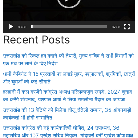
00:00
02:00
Recent Posts
उत्तराखंड को स्किल हब बनाने की तैयारी, मुख्य सचिव ने सभी विभागों को
एक मंच पर लाने के दिए निर्देश
धामी कैबिनेट ने 15 प्रस्तावों पर लगाई मुहर, पशुपालकों, श्रमिकों, छात्रों
और युवाओं को कई सौगातें
हल्द्वानी में कल गरजेंगे कांग्रेस अध्यक्ष मल्लिकार्जुन खड़गे, 2027 चुनाव
का करेंगे शंखनाद, यशपाल आर्या ने लिया रामलीला मैदान का जायजा
उत्तराखंड की 13 बेटियों को मिलेगा तीलू रौतेली सम्मान, 35 आंगनबाड़ी
कार्यकर्ता भी होंगी सम्मानित
उत्तराखंड कांग्रेस की नई कार्यकारिणी घोषित, 24 उपाध्यक्ष, 36
महासचिव और 107 प्रदेश सचिव नियुक्त, गोदावरी बनीं प्रदेश कोषाध्यक्ष