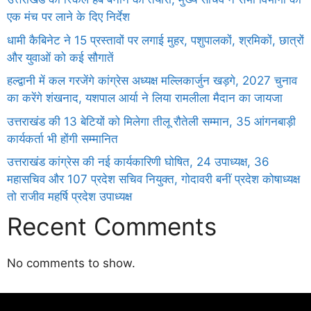
एक मंच पर लाने के दिए निर्देश
धामी कैबिनेट ने 15 प्रस्तावों पर लगाई मुहर, पशुपालकों, श्रमिकों, छात्रों
और युवाओं को कई सौगातें
हल्द्वानी में कल गरजेंगे कांग्रेस अध्यक्ष मल्लिकार्जुन खड़गे, 2027 चुनाव
का करेंगे शंखनाद, यशपाल आर्या ने लिया रामलीला मैदान का जायजा
उत्तराखंड की 13 बेटियों को मिलेगा तीलू रौतेली सम्मान, 35 आंगनबाड़ी
कार्यकर्ता भी होंगी सम्मानित
उत्तराखंड कांग्रेस की नई कार्यकारिणी घोषित, 24 उपाध्यक्ष, 36
महासचिव और 107 प्रदेश सचिव नियुक्त, गोदावरी बनीं प्रदेश कोषाध्यक्ष
तो राजीव महर्षि प्रदेश उपाध्यक्ष
Recent Comments
No comments to show.
Daman
ot
iot
cholar Hub
istica
twork
ortal Development Company in India