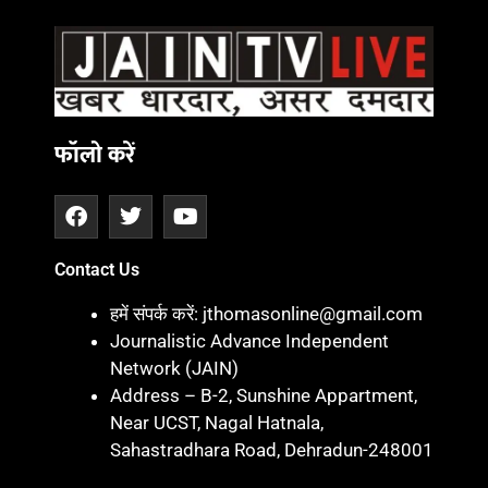
फॉलो करें
Contact Us
हमें संपर्क करें: jthomasonline@gmail.com
Journalistic Advance Independent
Network (JAIN)
Address – B-2, Sunshine Appartment,
Near UCST, Nagal Hatnala,
Sahastradhara Road, Dehradun-248001