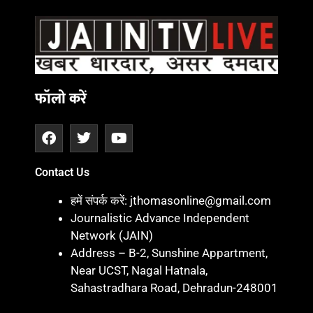
फॉलो करें
Contact Us
हमें संपर्क करें: jthomasonline@gmail.com
Journalistic Advance Independent
Network (JAIN)
Address – B-2, Sunshine Appartment,
Near UCST, Nagal Hatnala,
Sahastradhara Road, Dehradun-248001